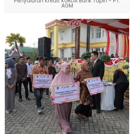
Penyaluran Kredit KURDA Bank Tapin - PT.
AGM