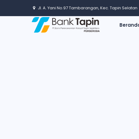
Jl. A. Yani No.97 Tambarangan, Kec. Tapin Selatan
Berand