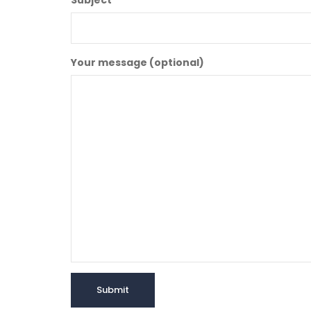
Subject
Your message (optional)