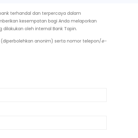
 bank terhandal dan terpercaya dalam
emberikan kesempatan bagi Anda melaporkan
dilakukan oleh internal Bank Tapin.
 (diperbolehkan anonim) serta nomor telepon/
e-