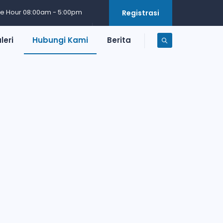
ce Hour 08:00am - 5:00pm
Registrasi
leri
Hubungi Kami
Berita