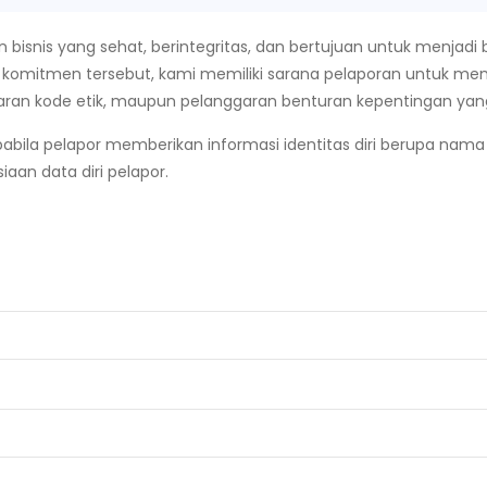
snis yang sehat, berintegritas, dan bertujuan untuk menjadi
a komitmen tersebut, kami memiliki sarana pelaporan untuk m
aran kode etik, maupun pelanggaran benturan kepentingan yang 
bila pelapor memberikan informasi identitas diri berupa nama
aan data diri pelapor.