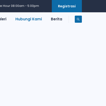
ce Hour 08:00am - 5:00pm
Registrasi
leri
Hubungi Kami
Berita