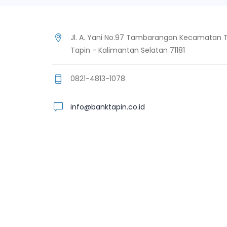
Jl. A. Yani No.97 Tambarangan Kecamatan T
Tapin - Kalimantan Selatan 71181
0821-4813-1078
info@banktapin.co.id