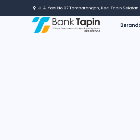
Jl. A. Yani No.97 Tambarangan, Kec. Tapin Selatan
Berand