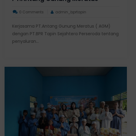
0 Comments
admin_bprtapin
Kerjasama PT.Antang Gunung Meratus ( AGM)
dengan PT.BPR Tapin Sejahtera Perseroda tentang
penyaluran...