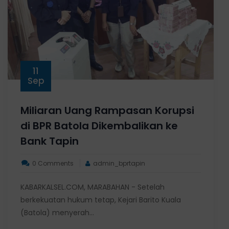
11
Sep
Miliaran Uang Rampasan Korupsi
di BPR Batola Dikembalikan ke
Bank Tapin
0 Comments
admin_bprtapin
KABARKALSEL.COM, MARABAHAN - Setelah
berkekuatan hukum tetap, Kejari Barito Kuala
(Batola) menyerah...