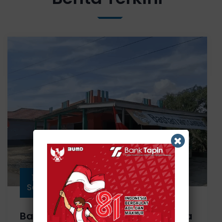
11
Sep
Bank Tapin Salurkan Rp597,5 Juta