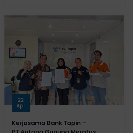
22
Apr
Kerjasama Bank Tapin –
PT.Antang Gunung Meratus