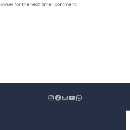
rowser for the next time I comment.
Instagram
Facebook
Mail
YouTube
WhatsApp