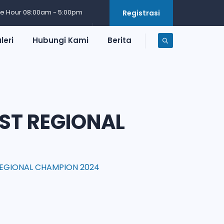
ce Hour 08:00am - 5:00pm
Registrasi
leri
Hubungi Kami
Berita
EST REGIONAL
 REGIONAL CHAMPION 2024