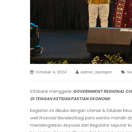
October 4, 2024
admin_bprtapin
Se
Infobank menggelar
GOVERNMENT REGIONAL CH
DI TENGAH KETIDAKPASTIAN EKONOMI
.
Kegiatan ini dibuka dengan Literasi & Edukasi 
well financial literated
bagi para wanita mandiri da
mendengarkan
Keynote
dari Regulator seputar 