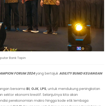
putar Bank Tapin
AMPION FORUM 2024
yang bertajuk
AGILITY BUMD KEUANGAN
Keuangan bersama
BI
,
OJK
,
LPS
, untuk mendukung peningkatan
n sektor ekonomi kreatif. Selanjutnya kita akan
kondisi perekonomian makro hingga kode etik lembaga