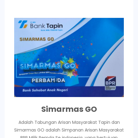
Simarmas GO
Adalah Tabungan Arisan Masyarakat Tapin dan
Simarmas GO adalah Simpanan Arisan Masyarakat
BPR Milik Pemda Se indonesia, yang bertujuan