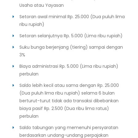
Usaha atau Yayasan
Setoran awal minimal Rp. 25.000 (Dua puluh lima
ribu rupiah)
Setoran selanjutnya Rp. 5.000 (Lima ribu rupiah)
Suku bunga berjenjang (tiering) sampai dengan
3%
Biaya administrasi Rp. 5.000 (Lima ribu rupiah)
perbulan
Saldo lebih kecil atau sama dengan Rp. 25.000
(Dua puluh lima ribu rupiah) selama 6 bulan
berturut-turut tidak ada transaksi dibebankan
biaya pasif Rp. 2.500 (Dua ribu lima ratus)
perbulan
Saldo tabungan yang memenuhi persyaratan
berdasarkan undang-undang perpajakan