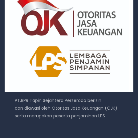
PT.BPR Tapin Sejahtera Perseroda berizin
dan diawasi oleh Otoritas Jasa Keuangan (OJK)
serta merupakan peserta penjaminan LPS