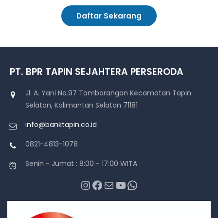
Daftar Sekarang
PT. BPR TAPIN SEJAHTERA PERSERODA
Jl. A. Yani No.97 Tambarangan Kecamatan Tapin
Selatan, Kalimantan Selatan 71181
info@banktapin.co.id
0821-4813-1078
Senin - Jumat : 8:00 - 17:00 WITA
Instagram
Facebook
Mail
YouTube
WhatsApp