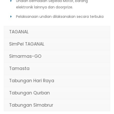
Undian berhadiah Sepeda Motor, barang
elektronik lainnya dan doorprize.
Pelaksanaan undian dilaksanakan secara terbuka
TAGANAL
SimPel TAGANAL
Simarmas-GO
Tamasta
Tabungan Hari Raya
Tabungan Qurban
Tabungan Simabrur