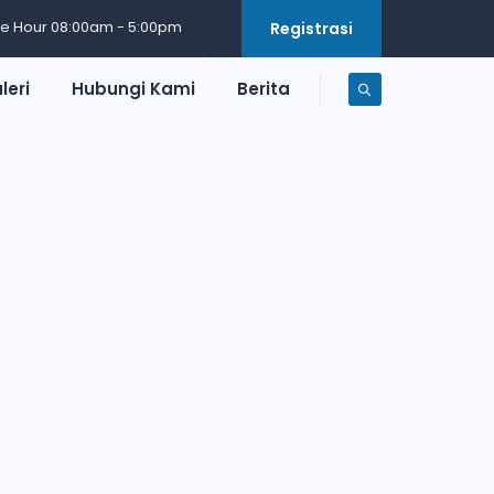
ce Hour 08:00am - 5:00pm
Registrasi
leri
Hubungi Kami
Berita