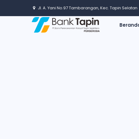
Jl. A. Yani No.97 Tambarangan, Kec. Tapin Selatan
Berand