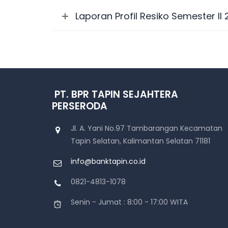
Laporan Profil Resiko Semester II
PT. BPR TAPIN SEJAHTERA
PERSERODA
Jl. A. Yani No.97 Tambarangan Kecamatan
Tapin Selatan, Kalimantan Selatan 71181
info@banktapin.co.id
0821-4813-1078
Senin - Jumat : 8:00 - 17:00 WITA