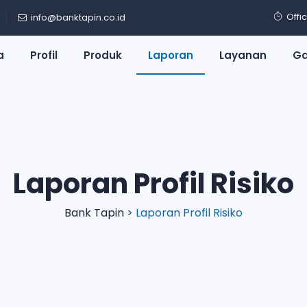
Offi
info@banktapin.co.id
a
Profil
Produk
Laporan
Layanan
Ga
Laporan Profil Risiko
Bank Tapin
>
Laporan Profil Risiko