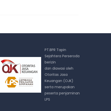
PT.BPR Tapin
Sejahtera Perseroda
berizin
dan diawasi oleh
Otoritas Jasa
Keuangan (OJK)
serta merupakan
peserta penjaminan
LPS