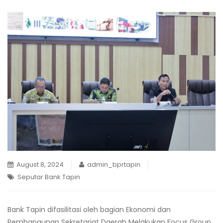
August 8, 2024
admin_bprtapin
Seputar Bank Tapin
Bank Tapin difasilitasi oleh bagian Ekonomi dan
Pembangunan Sekretariat Daerah Melakukan Focus Group