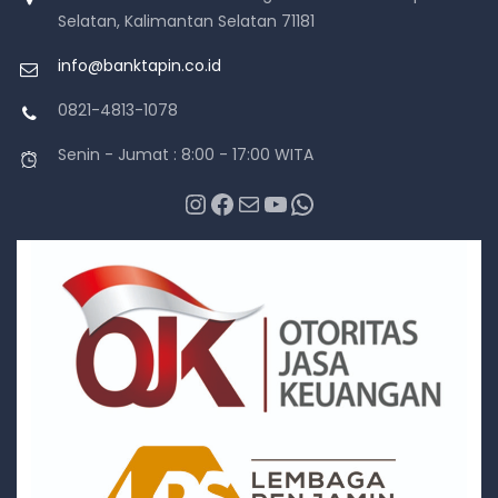
Selatan, Kalimantan Selatan 71181
info@banktapin.co.id
0821-4813-1078
Senin - Jumat : 8:00 - 17:00 WITA
Instagram
Facebook
Mail
YouTube
WhatsApp