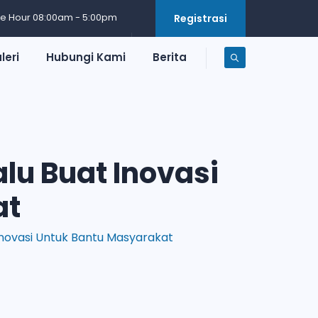
ce Hour 08:00am - 5:00pm
Registrasi
leri
Hubungi Kami
Berita
alu Buat Inovasi
at
t Inovasi Untuk Bantu Masyarakat