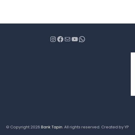
Instagram
Facebook
Mail
YouTube
WhatsApp
© Copyright 2026
Bank Tapin
. All rights reserved. Created by YP