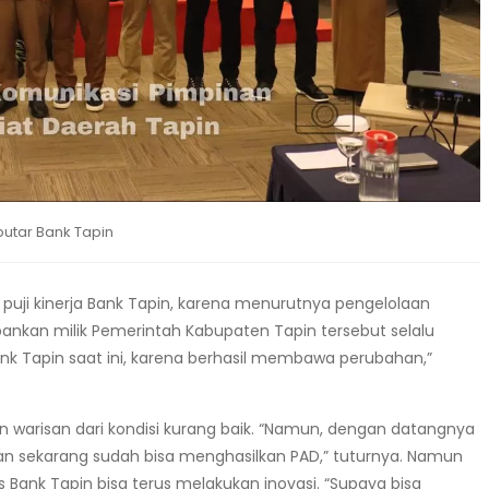
utar Bank Tapin
puji kinerja Bank Tapin, karena menurutnya pengelolaan
bankan milik Pemerintah Kabupaten Tapin tersebut selalu
nk Tapin saat ini, karena berhasil membawa perubahan,”
arisan dari kondisi kurang baik. “Namun, dengan datangnya
dan sekarang sudah bisa menghasilkan PAD,” tuturnya. Namun
s Bank Tapin bisa terus melakukan inovasi. “Supaya bisa