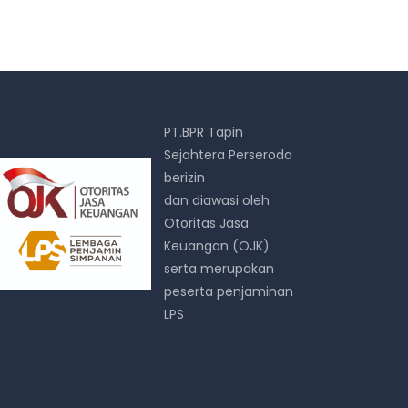
PT.BPR Tapin
Sejahtera Perseroda
berizin
dan diawasi oleh
Otoritas Jasa
Keuangan (OJK)
serta merupakan
peserta penjaminan
LPS