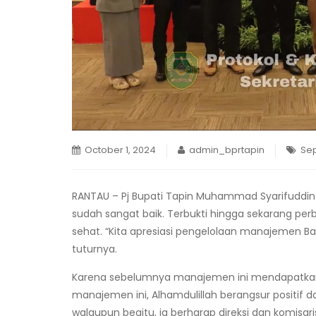
October 1, 2024
admin_bprtapin
Sep
RANTAU – Pj Bupati Tapin Muhammad Syarifuddin 
sudah sangat baik. Terbukti hingga sekarang per
sehat. “Kita apresiasi pengelolaan manajemen Ba
tuturnya.
Karena sebelumnya manajemen ini mendapatkan w
manajemen ini, Alhamdulillah berangsur positif 
walaupun begitu, ia berharap direksi dan komisari