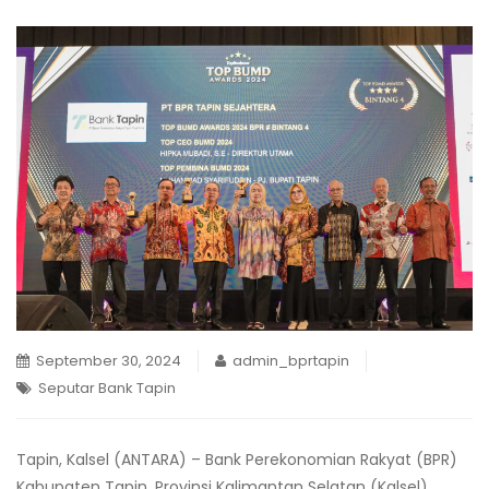
September 30, 2024
admin_bprtapin
Seputar Bank Tapin
Tapin, Kalsel (ANTARA) – Bank Perekonomian Rakyat (BPR)
Kabupaten Tapin, Provinsi Kalimantan Selatan (Kalsel)