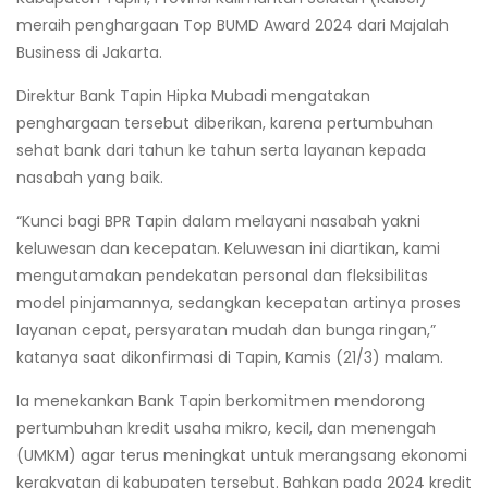
meraih penghargaan Top BUMD Award 2024 dari Majalah
Business di Jakarta.
Direktur Bank Tapin Hipka Mubadi mengatakan
penghargaan tersebut diberikan, karena pertumbuhan
sehat bank dari tahun ke tahun serta layanan kepada
nasabah yang baik.
“Kunci bagi BPR Tapin dalam melayani nasabah yakni
keluwesan dan kecepatan. Keluwesan ini diartikan, kami
mengutamakan pendekatan personal dan fleksibilitas
model pinjamannya, sedangkan kecepatan artinya proses
layanan cepat, persyaratan mudah dan bunga ringan,”
katanya saat dikonfirmasi di Tapin, Kamis (21/3) malam.
Ia menekankan Bank Tapin berkomitmen mendorong
pertumbuhan kredit usaha mikro, kecil, dan menengah
(UMKM) agar terus meningkat untuk merangsang ekonomi
kerakyatan di kabupaten tersebut. Bahkan pada 2024 kredit