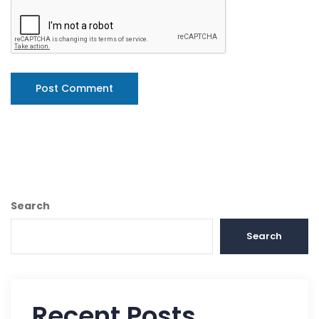
Search
Search
Recent Posts