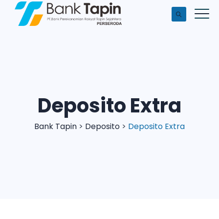
Deposito Extra
Bank Tapin
>
Deposito
>
Deposito Extra