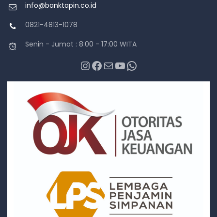
info@banktapin.co.id
0821-4813-1078
Senin - Jumat : 8:00 - 17:00 WITA
Instagram
Facebook
Mail
YouTube
WhatsApp